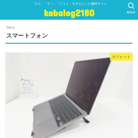
「タビ」「モノ」「フォト」を中心とした趣味サイト
kabalog2180
SEARCH
スマートフォン
ガジェット