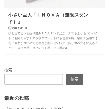
小さい巨人「ＩＮＯＶＡ（無限スタン
ド）」
2023.03.17
ひと言で言うと折り畳みＰＣスタンドだが、スマホよりもコンパク
トにも関わらずスマホやタブレットにも使用可能。幅広く活用でき
使い勝手が良いので使用感とあわせて紹介。折り畳み方を変えるこ
とで、スマホ用、タブレット用、ＰＣ用の3...
検索
検索
最近の投稿