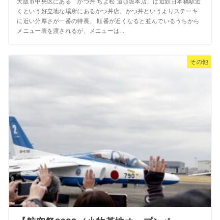
大阪市中央区にある「かつ丼 ちよ松 道頓堀本店」は近鉄日本橋駅近
くという好立地な場所にあるかつ丼店。かつ丼というよりステーキ
に近い分厚さが一番の特長。 順番が近くなると並んでいるうちから
メニュー表を渡されるが、メニューは...
その他