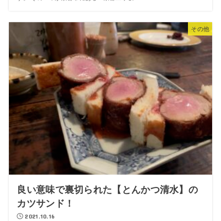
その他
良い意味で裏切られた【とんかつ清水】の
カツサンド！
2021.10.16