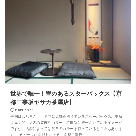
世界で唯一！畳のあるスターバックス【京
都二寧坂ヤサカ茶屋店】
2021.10.16
全国はもちろん、世界中に店舗を構えているスターバックス。場所
は違えど、店内の装飾やカラー、雰囲気は統一されているイメージ
ですが、店舗によっては独自のカラーを持っているところもありま
す。 その一つが京都市にある「京都二寧坂...