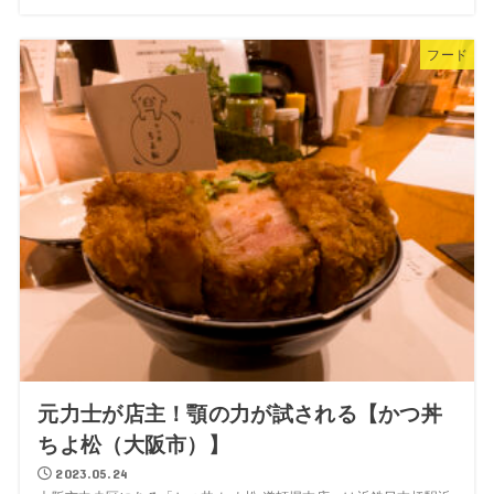
フード
元力士が店主！顎の力が試される【かつ丼
ちよ松（大阪市）】
2023.05.24