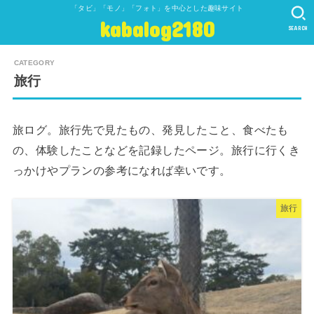
「タビ」「モノ」「フォト」を中心とした趣味サイト
kabalog2180
SEARCH
旅行
旅ログ。旅行先で見たもの、発見したこと、食べたも
の、体験したことなどを記録したページ。旅行に行くき
っかけやプランの参考になれば幸いです。
旅行