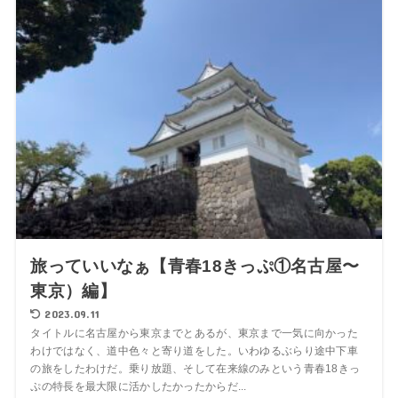
旅っていいなぁ【青春18きっぷ①名古屋〜
東京）編】
2023.09.11
タイトルに名古屋から東京までとあるが、東京まで一気に向かった
わけではなく、道中色々と寄り道をした。いわゆるぶらり途中下車
の旅をしたわけだ。乗り放題、そして在来線のみという青春18きっ
ぷの特長を最大限に活かしたかったからだ...